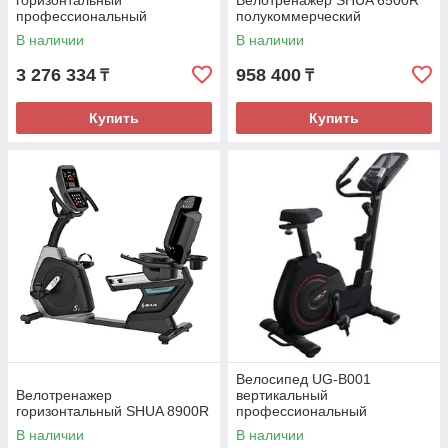
горизонтальный
Велотренажер SHUA 6500R
профессиональный
полукоммерческий
В наличии
В наличии
3 276 334
958 400
₸
₸
Купить
Купить
Велосипед UG-B001
Велотренажер
вертикальный
горизонтальный SHUA 8900R
профессиональный
В наличии
В наличии