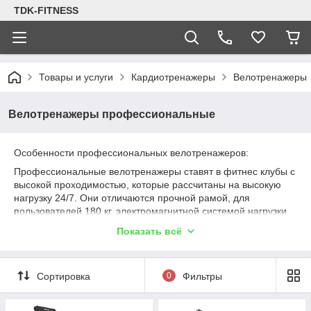
TDK-FITNESS
Товары и услуги
Кардиотренажеры
Велотренажеры
Велотренажеры профессиональные
Особенности профессиональных велотренажеров:
Профессиональные велотренажеры ставят в фитнес клубы с
высокой проходимостью, которые рассчитаны на высокую
нагрузку 24/7. Они отличаются прочной рамой, для
пользователей 180 кг, электромагнитной системой нагрузки,
программами тренировок, комфортом и мультимедийными
Показать всё
возможностями
Сортировка
0
Фильтры