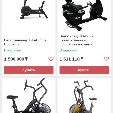
Велосипед UG-B002
Велотренажер BikeErg от
горизонтальный
Concept2
профессиональный
В наличии
В наличии
1 500 000
1 511 118
₸
₸
Купить
Купить