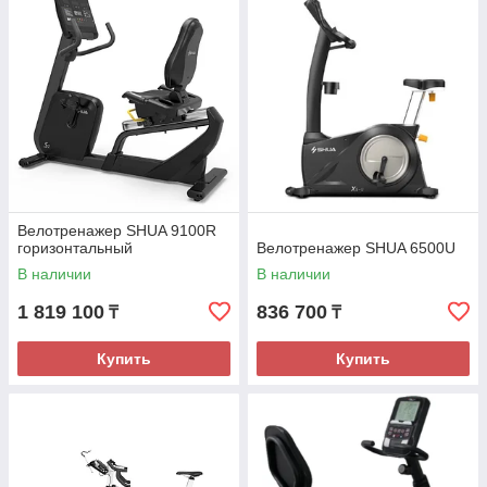
Велотренажер SHUA 9100R
горизонтальный
Велотренажер SHUA 6500U
В наличии
В наличии
1 819 100
836 700
₸
₸
Купить
Купить