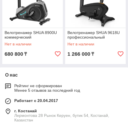
Велотренажер SHUA 8900U
Велотренажер SHUA 9618U
коммерческий
профессиональный
Нет в наличии
Нет в наличии
680 800
1 266 000
₸
₸
О нас
Рейтинг не сформирован
Менее 5 отзывов за последний год
Работает с 20.04.2017
г. Костанай
Лермонтова 28 Рынок Керуен, бутик 54, Костанай,
Казахстан