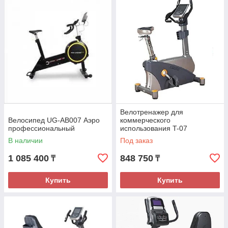
Велотренажер для
Велосипед UG-AB007 Аэро
коммерческого
профессиональный
использования T-07
В наличии
Под заказ
1 085 400
848 750
₸
₸
Купить
Купить