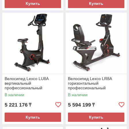
Купить
Купить
Велосипед Lexco LU8A
Велосипед Lexco LR8A
вертикальный
горизонтальный
профессиональный
профессиональный
В наличии
В наличии
5 221 176
5 594 199
₸
₸
Купить
Купить