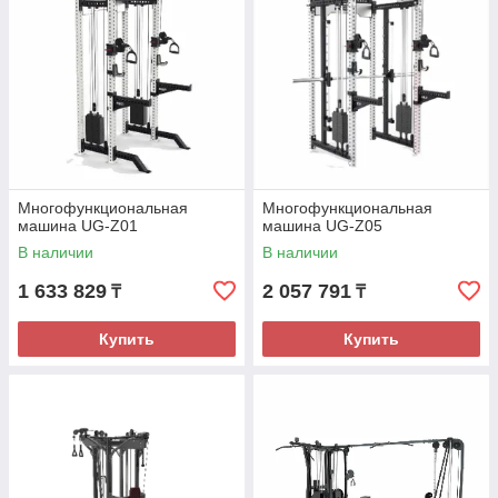
Многофункциональная
Многофункциональная
машина UG-Z01
машина UG-Z05
В наличии
В наличии
1 633 829
2 057 791
₸
₸
Купить
Купить