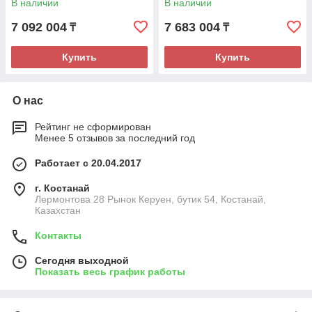
В наличии
В наличии
7 092 004
7 683 004
₸
₸
Купить
Купить
О нас
Рейтинг не сформирован
Менее 5 отзывов за последний год
Работает с 20.04.2017
г. Костанай
Лермонтова 28 Рынок Керуен, бутик 54, Костанай,
Казахстан
Контакты
Сегодня выходной
Показать весь график работы