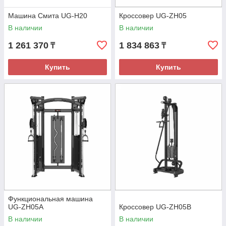
Машина Смита UG-H20
Кроссовер UG-ZH05
В наличии
В наличии
1 261 370
1 834 863
₸
₸
Купить
Купить
Функциональная машина
UG-ZH05A
Кроссовер UG-ZH05B
В наличии
В наличии