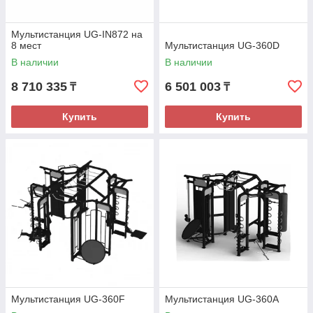
Мультистанция UG-IN872 на
8 мест
Мультистанция UG-360D
В наличии
В наличии
8 710 335
6 501 003
₸
₸
Купить
Купить
Мультистанция UG-360F
Мультистанция UG-360A