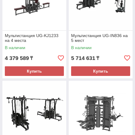
Мультистанция UG-KJ1233
Мультистанция UG-IN836 на
на 4 места
5 мест
В наличии
В наличии
4 379 589
5 714 631
₸
₸
Купить
Купить