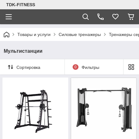
TDK-FITNESS
Товары и услуги
Силовые тренажеры
Тренажеры се
Мультистанции
Сортировка
0
Фильтры