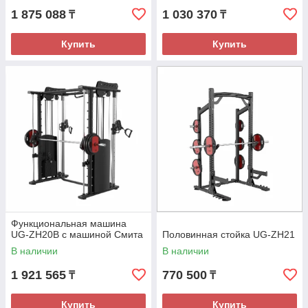
1 875 088
1 030 370
₸
₸
Купить
Купить
Функциональная машина
UG-ZH20B с машиной Смита
Половинная стойка UG-ZH21
В наличии
В наличии
1 921 565
770 500
₸
₸
Купить
Купить